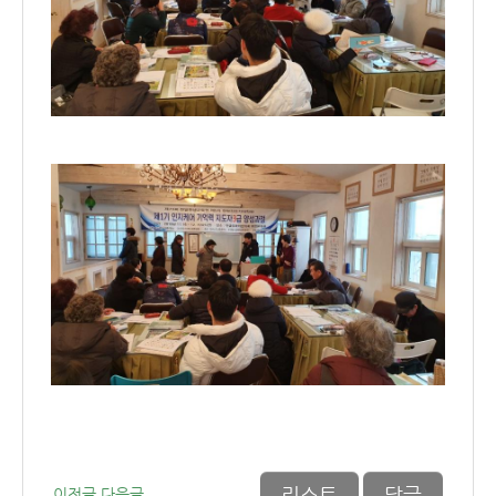
리스트
답글
이전글
다음글