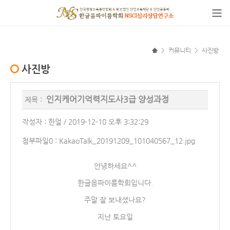
>
커뮤니티
>
사진방
사진방
인지케어기억력지도사3급 양성과정
제목 :
작성자 : 한얼 / 2019-12-10 오후 3:32:29
첨부파일0 :
KakaoTalk_20191209_101040567_12.jpg
안녕하세요^^
한글음파이름학회입니다.
주말 잘 보내셨나요?
지난 토요일