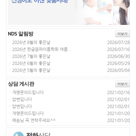
NDS 알림방
더보기
ㆍ
2026년 8월의 좋은날
2026/07/28
ㆍ
2026년 한글음파이름학회 여름 ..
2026/07/16
ㆍ
2026년 7월의 좋은날
2026/06/30
ㆍ
2026년 6월의 좋은날
2026/05/29
ㆍ
2026년 5월의 좋은날
2026/05/04
상담 게시판
더보기
ㆍ
개명문의드립니다
2021/02/16
ㆍ
답변입니다
2021/02/01
ㆍ
답변입니다
2021/02/01
ㆍ
개명문의드립니다
2021/01/20
ㆍ
예솜님 꼭 연락주세요^^
2021/01/20