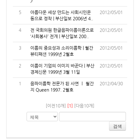
>
5
아름다운 세상 만드는 사회시민운
2012/05/01
동으로 정착 | 부산일보 2006년 4..
4
전 국회의원 한글음파이름이론으로
2012/05/01
‘사회봉사’ 전개 | 부산일보 200..
3
이름의 중요성과 소리이름학 | 월간
2012/05/01
뷰티패션 1999년 2월호
2
이름이 기업의 이미지 바꾼다 | 부산
2012/05/01
경제신문 1999년 3월 11일
1
음파이름학 전문가 된 사연 ㅣ 월간
2012/04/30
지 Queen 1997. 2월호
[이전10개]
[1]
[다음10개]