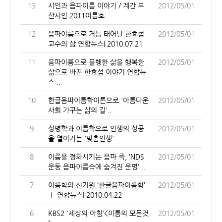
13
시인과 음파이름 이야기 / 계간 부
2012/05/01
산시인 2011여름호
12
음파이름으로 거듭 태어난 한효섭
2012/05/01
교수의 삶 연합뉴스| 2010.07.21
11
음파이름으로 불행한 삶을 행복한
2012/05/01
삶으로 바꾼 한효섭 이야기 연합뉴
스 ..
10
한글음파이름학이론으로 '아름다운
2012/05/01
사회 가꾸는 삶의 길'..
9
성명학과 이름학으로 인생의 성공
2012/05/01
을 열어가는 '맞춤인생'..
8
이름을 정화시키는 음파 즉, ‘NDS
2012/05/01
운동 음파이름속에 숨겨진 운명’ ..
7
이름학의 신기원 ‘한글음파이름학’
2012/05/01
ㅣ 연합뉴스| 2010.04.22
6
KBS2 '세상의 아침‘<이름의 모든것
2012/05/01