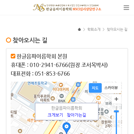
>
학회소개
>
찾아오시는 길
찾아오시는 길
한글음파이름학회 본원
휴대폰 : 010-2941-6766(원장 조서목박사)
대표전화 : 051-853-6766
한글음파이름학회
크게보기
찾아가는길